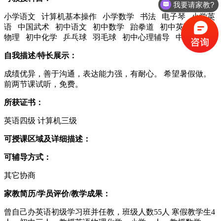
我要请家教?
小学语文 计算机基本操作 小学数学 书法 电子琴 小学英
语 中国武术 初中语文 初中数学 跆拳道 初中英语 初中
物理 初中化学 乒乓球 羽毛球 初中心理辅导 中考辅导
自我描述/特长展示：
成绩优异，善于沟通，表达能力强，有耐心。 希望暑假做。
前两节课试听，免费。
所获证书：
英语四级 计算机三级
可授课区域及详细描述：
可辅导方式：
其它协商
家教简历/学员评价/教学成果：
曾自己办英语初级学习班并任教，班级人数55人 寒假教学生4