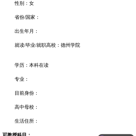
性别：女
省份/国家：
出生年月：
就读/毕业/就职高校：德州学院
学历：本科在读
专业：
目前身份：
高中母校：
生活住所：
可教授科目：