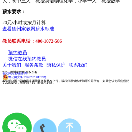
人，初中三人，教授英语物理化学，小学一人，教授数学
薪水要求：
20元/小时或按月计算
查看德州家教网薪水标准
教员联系电话：400-1072-586
预约教员
微信在线预约教员
关于我们
|
服务条款
|
隐私保护
|
联系我们
2025 德州家教网 版权所有
鲁ICP备18005554号
鲁公网安备37060202001739号
本站部分图片和内容来源于网络和网友上传，版权归原创作者和原公司所有，如果您认为我们侵犯
了您的版权，请告知！我们将立即删除。