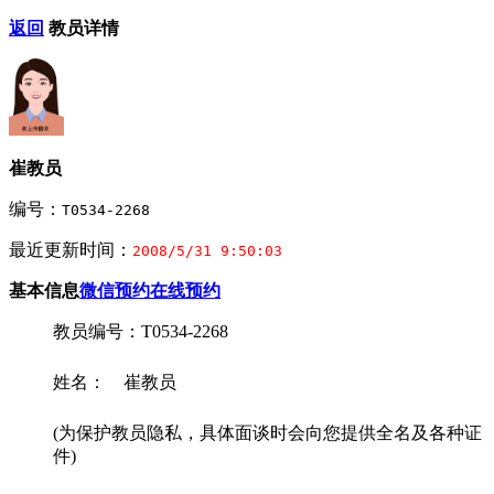
返回
教员详情
崔教员
编号：
T0534-2268
最近更新时间：
2008/5/31 9:50:03
基本信息
微信预约
在线预约
教员编号：T0534-2268
姓名： 崔教员
(为保护教员隐私，具体面谈时会向您提供全名及各种证
件)