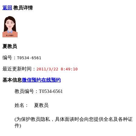
返回
教员详情
夏教员
编号：
T0534-6561
最近更新时间：
2011/3/22 8:49:10
基本信息
微信预约
在线预约
教员编号：T0534-6561
姓名： 夏教员
(为保护教员隐私，具体面谈时会向您提供全名及各种证
件)