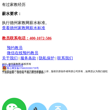
有过家教经历
薪水要求：
执行德州家教网薪水标准。
查看德州家教网薪水标准
教员联系电话：400-1072-586
预约教员
微信在线预约教员
关于我们
|
服务条款
|
隐私保护
|
联系我们
2025 德州家教网 版权所有
鲁ICP备18005554号
鲁公网安备37060202001739号
本站部分图片和内容来源于网络和网友上传，版权归原创作者和原公司所有，如果您认为我们侵犯
了您的版权，请告知！我们将立即删除。