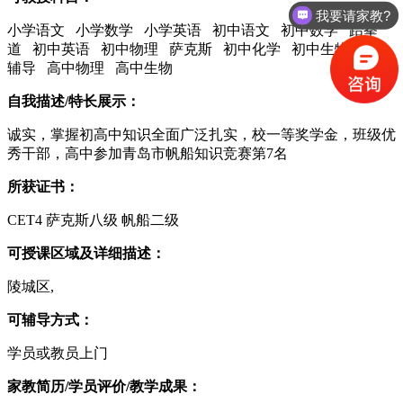
我要请家教?
小学语文 小学数学 小学英语 初中语文 初中数学 跆拳
道 初中英语 初中物理 萨克斯 初中化学 初中生物 中考
辅导 高中物理 高中生物
自我描述/特长展示：
诚实，掌握初高中知识全面广泛扎实，校一等奖学金，班级优
秀干部，高中参加青岛市帆船知识竞赛第7名
所获证书：
CET4 萨克斯八级 帆船二级
可授课区域及详细描述：
陵城区,
可辅导方式：
学员或教员上门
家教简历/学员评价/教学成果：