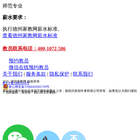
师范专业
薪水要求：
执行德州家教网薪水标准。
查看德州家教网薪水标准
教员联系电话：400-1072-586
预约教员
微信在线预约教员
关于我们
|
服务条款
|
隐私保护
|
联系我们
2025 德州家教网 版权所有
鲁ICP备18005554号
鲁公网安备37060202001739号
本站部分图片和内容来源于网络和网友上传，版权归原创作者和原公司所有，如果您认为我们侵犯
了您的版权，请告知！我们将立即删除。