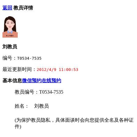
返回
教员详情
刘教员
编号：
T0534-7535
最近更新时间：
2012/4/9 11:00:53
基本信息
微信预约
在线预约
教员编号：T0534-7535
姓名： 刘教员
(为保护教员隐私，具体面谈时会向您提供全名及各种证
件)